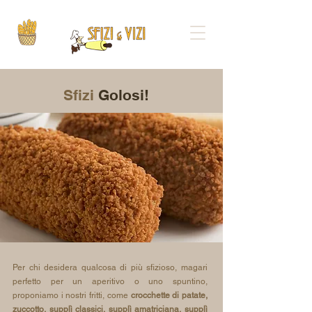
Sfizi
Golosi!
Per chi desidera qualcosa di più sfizioso, magari
perfetto per un aperitivo o uno spuntino,
proponiamo i nostri fritti, come
crocchette di patate,
zuccotto, supplì classici, supplì amatriciana, supplì